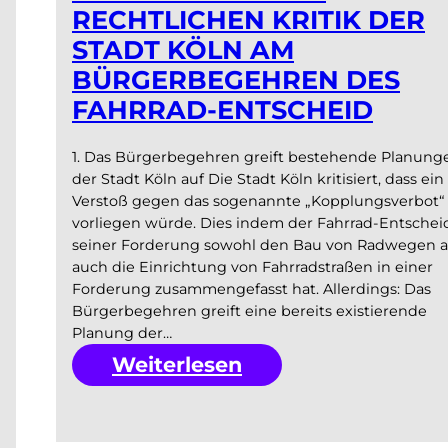
RECHTLICHEN KRITIK DER
STADT KÖLN AM
BÜRGERBEGEHREN DES
FAHRRAD-ENTSCHEID
1. Das Bürgerbegehren greift bestehende Planung
der Stadt Köln auf Die Stadt Köln kritisiert, dass ein
Verstoß gegen das sogenannte „Kopplungsverbot“
vorliegen würde. Dies indem der Fahrrad-Entscheid
seiner Forderung sowohl den Bau von Radwegen a
auch die Einrichtung von Fahrradstraßen in einer
Forderung zusammengefasst hat. Allerdings: Das
Bürgerbegehren greift eine bereits existierende
Planung der…
:
Weiterlesen
Einordnung
der