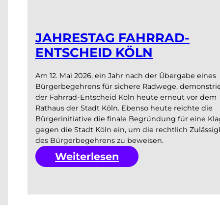
JAHRESTAG FAHRRAD-
ENTSCHEID KÖLN
Am 12. Mai 2026, ein Jahr nach der Übergabe eines
Bürgerbegehrens für sichere Radwege, demonstrie
der Fahrrad-Entscheid Köln heute erneut vor dem
Rathaus der Stadt Köln. Ebenso heute reichte die
Bürgerinitiative die finale Begründung für eine Kl
gegen die Stadt Köln ein, um die rechtlich Zulässig
des Bürgerbegehrens zu beweisen.
:
Weiterlesen
Jahrestag
Fahrrad-
Entscheid
Köln