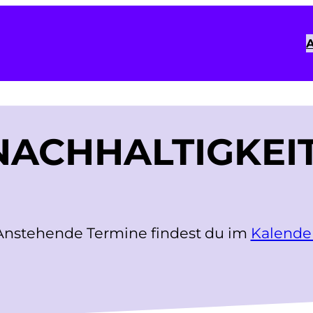
A
NACHHALTIGKEI
Anstehende Termine findest du im
Kalende