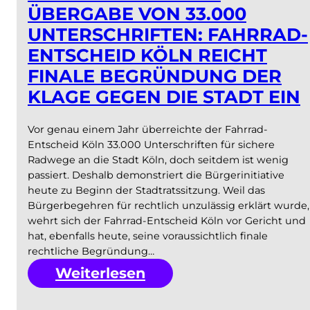
ÜBERGABE VON 33.000
UNTERSCHRIFTEN: FAHRRAD-
ENTSCHEID KÖLN REICHT
FINALE BEGRÜNDUNG DER
KLAGE GEGEN DIE STADT EIN
Vor genau einem Jahr überreichte der Fahrrad-
Entscheid Köln 33.000 Unterschriften für sichere
Radwege an die Stadt Köln, doch seitdem ist wenig
passiert. Deshalb demonstriert die Bürgerinitiative
heute zu Beginn der Stadtratssitzung. Weil das
Bürgerbegehren für rechtlich unzulässig erklärt wurde,
wehrt sich der Fahrrad-Entscheid Köln vor Gericht und
hat, ebenfalls heute, seine voraussichtlich finale
rechtliche Begründung…
:
Weiterlesen
Ein