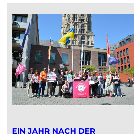
Dom
Whiting
EIN JAHR NACH DER