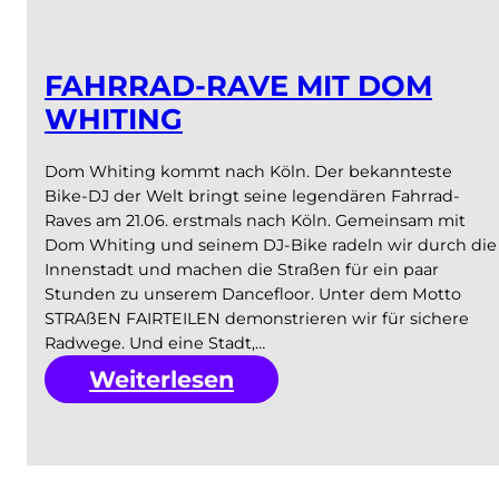
FAHRRAD-RAVE MIT DOM
WHITING
Dom Whiting kommt nach Köln. Der bekannteste
Bike-DJ der Welt bringt seine legendären Fahrrad-
Raves am 21.06. erstmals nach Köln. Gemeinsam mit
Dom Whiting und seinem DJ-Bike radeln wir durch die
Innenstadt und machen die Straßen für ein paar
Stunden zu unserem Dancefloor. Unter dem Motto
STRAßEN FAIRTEILEN demonstrieren wir für sichere
Radwege. Und eine Stadt,…
:
Weiterlesen
Fahrrad-
Rave
mit