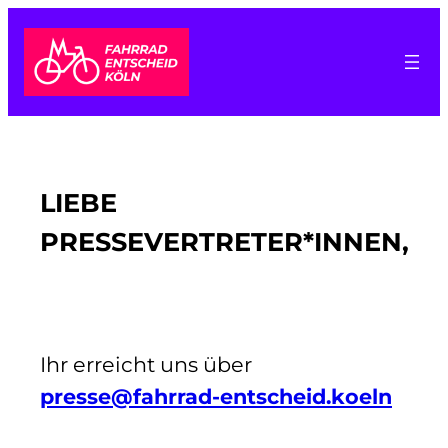
Zum
Inhalt
springen
LIEBE
PRESSEVERTRETER*INNEN,
Ihr erreicht uns über
presse@fahrrad-entscheid.koeln