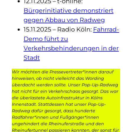
12.11.2025 – t-online:
Bürgerinitiative demonstriert
gegen Abbau von Radweg
15.11.2025 – Radio Köln:
Fahrrad-
Demo führt zu
Verkehrsbehinderungen in der
Stadt
Wir möchten die Pressevertreter*innen darauf
hinweisen, ob nicht vielleicht das Wording
überdacht werden sollte. Unser Pop-Up-Radweg
hat nicht für ein Verkehrschaos gesorgt. Das war
die überlastete Autoinfrastruktur in Kölns
Innenstadt. Stattdessen hat unser Pop-Up-
Radweg dafür gesorgt, dass hunderte
Radfahrer*innen und Fußgänger*innen
ungehindert die Rheinuferstraße und den
Rheinufertunnel passieren konnten, der sonst für