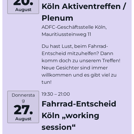
20.
Köln Aktiventreffen /
August
Plenum
ADFC-Geschäftsstelle Köln,
Mauritiussteinweg 11
Du hast Lust, beim Fahrrad-
Entscheid mitzuhelfen? Dann
komm doch zu unserem Treffen!
Neue Gesichter sind immer
willkommen und es gibt viel zu
tun!
19:30
– 21:00
Donnersta
g
Fahrrad-Entscheid
27.
Köln „working
August
session“