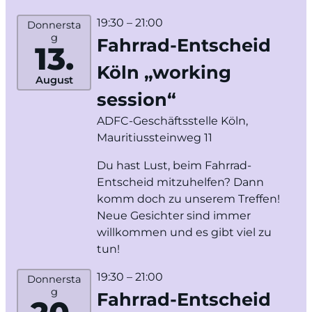
19:30
– 21:00
Donnersta
g
Fahrrad-Entscheid
13.
Köln „working
August
session“
ADFC-Geschäftsstelle Köln,
Mauritiussteinweg 11
Du hast Lust, beim Fahrrad-
Entscheid mitzuhelfen? Dann
komm doch zu unserem Treffen!
Neue Gesichter sind immer
willkommen und es gibt viel zu
tun!
19:30
– 21:00
Donnersta
g
Fahrrad-Entscheid