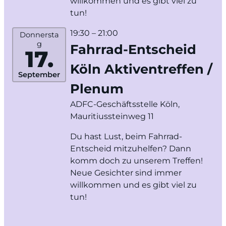
willkommen und es gibt viel zu
tun!
19:30
– 21:00
Donnersta
g
Fahrrad-Entscheid
17.
Köln Aktiventreffen /
September
Plenum
ADFC-Geschäftsstelle Köln,
Mauritiussteinweg 11
Du hast Lust, beim Fahrrad-
Entscheid mitzuhelfen? Dann
komm doch zu unserem Treffen!
Neue Gesichter sind immer
willkommen und es gibt viel zu
tun!