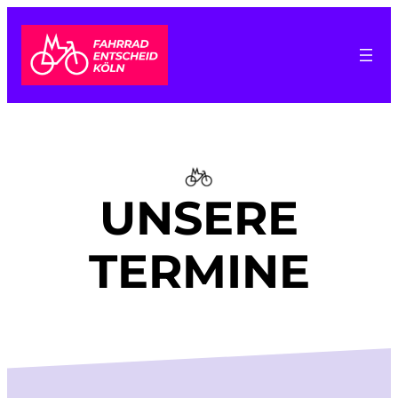
Zum
Inhalt
springen
UNSERE
TERMINE