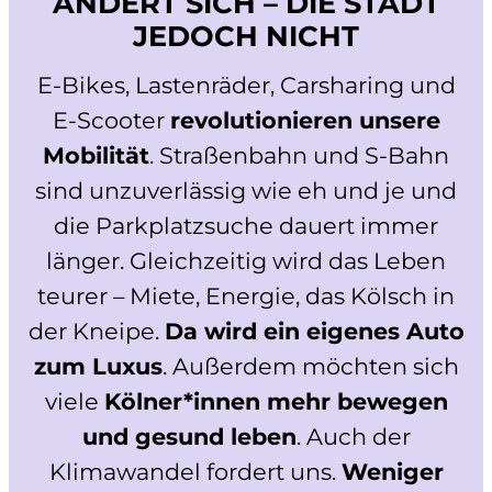
ÄNDERT SICH – DIE STADT
JEDOCH NICHT
E-Bikes, Lastenräder, Carsharing und
E-Scooter
revolutionieren unsere
Mobilität
. Straßenbahn und S-Bahn
sind unzuverlässig wie eh und je und
die Parkplatzsuche dauert immer
länger. Gleichzeitig wird das Leben
teurer – Miete, Energie, das Kölsch in
der Kneipe.
Da wird ein eigenes Auto
zum Luxus
. Außerdem möchten sich
viele
Kölner*innen mehr bewegen
und gesund leben
. Auch der
Klimawandel fordert uns.
Weniger