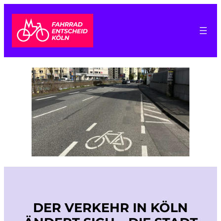
Zum
Inhalt
springen
DER VERKEHR IN KÖLN