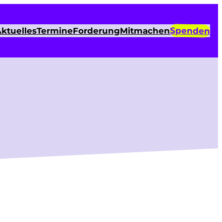
Spenden
ktuelles
Termine
Forderung
Mitmachen