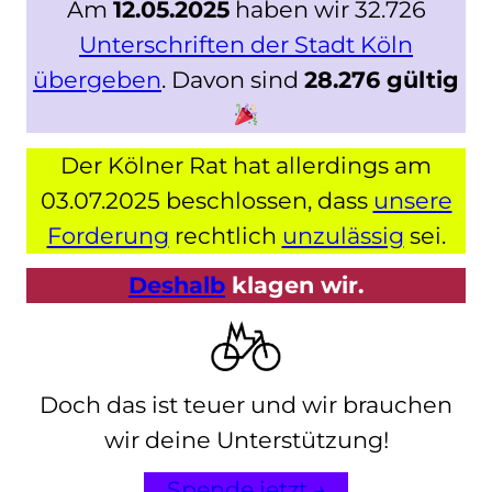
Am
12.05.2025
haben wir 32.726
Unterschriften der Stadt Köln
übergeben
. Davon sind
28.276 gültig
Der Kölner Rat hat allerdings am
03.07.2025 beschlossen, dass
unsere
Forderung
rechtlich
unzulässig
sei.
Deshalb
klagen wir.
Doch das ist teuer und wir brauchen
wir deine Unterstützung!
Spende jetzt →