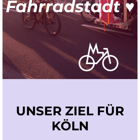
Fahrradstadt ♥️
UNSER ZIEL FÜR
KÖLN