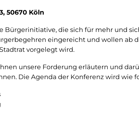
3, 50670 Köln
 Bürgerinitiative, die sich für mehr und si
ürgerbegehren eingereicht und wollen ab d
adtrat vorgelegt wird.
 Ihnen unsere Forderung erläutern und da
nnen. Die Agenda der Konferenz wird wie f
s
g