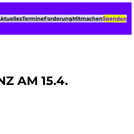
Spenden
ktuelles
Termine
Forderung
Mitmachen
 AM 15.4.