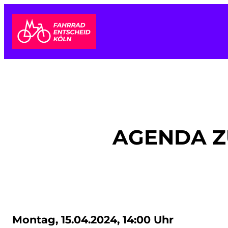
Zum
Inhalt
springen
AGENDA Z
Montag, 15.04.2024, 14:00 Uhr