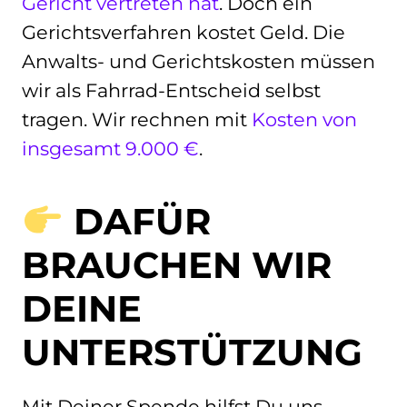
Gericht vertreten hat
. Doch ein
Gerichtsverfahren kostet Geld. Die
Anwalts- und Gerichtskosten müssen
wir als Fahrrad-Entscheid selbst
tragen. Wir rechnen mit
Kosten von
insgesamt 9.000 €
.
DAFÜR
BRAUCHEN WIR
DEINE
UNTERSTÜTZUNG
Mit Deiner Spende hilfst Du uns,