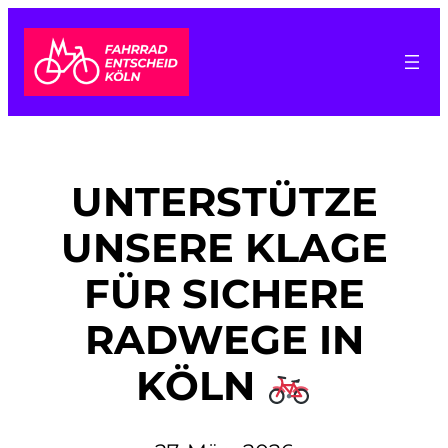
Zum
Inhalt
springen
UNTERSTÜTZE
UNSERE KLAGE
FÜR SICHERE
RADWEGE IN
KÖLN