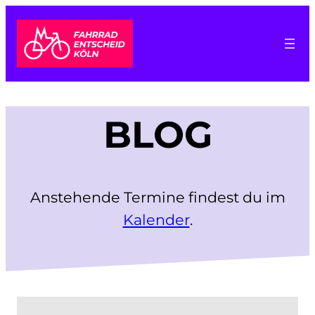
Zum
Inhalt
springen
BLOG
Anstehende Termine findest du im
Kalender
.