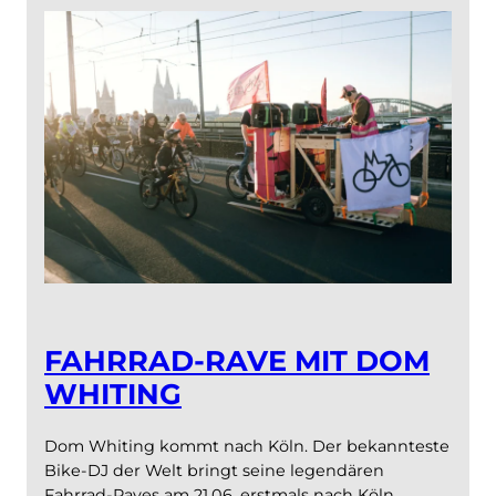
FAHRRAD-RAVE MIT DOM
WHITING
Dom Whiting kommt nach Köln. Der bekannteste
Bike-DJ der Welt bringt seine legendären
Fahrrad-Raves am 21.06. erstmals nach Köln.