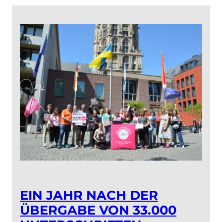
Fahrrad-
Entscheid
Köln
EIN JAHR NACH DER
ÜBERGABE VON 33.000