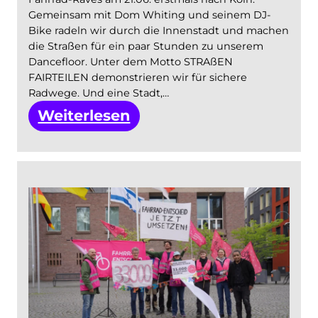
Gemeinsam mit Dom Whiting und seinem DJ-
Bike radeln wir durch die Innenstadt und machen
die Straßen für ein paar Stunden zu unserem
Dancefloor. Unter dem Motto STRAßEN
FAIRTEILEN demonstrieren wir für sichere
Radwege. Und eine Stadt,…
:
Weiterlesen
Fahrrad-
Rave
mit
Dom
Whiting