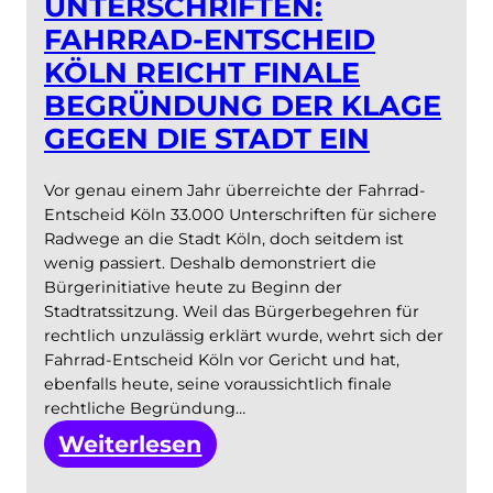
UNTERSCHRIFTEN:
FAHRRAD-ENTSCHEID
KÖLN REICHT FINALE
BEGRÜNDUNG DER KLAGE
GEGEN DIE STADT EIN
Vor genau einem Jahr überreichte der Fahrrad-
Entscheid Köln 33.000 Unterschriften für sichere
Radwege an die Stadt Köln, doch seitdem ist
wenig passiert. Deshalb demonstriert die
Bürgerinitiative heute zu Beginn der
Stadtratssitzung. Weil das Bürgerbegehren für
rechtlich unzulässig erklärt wurde, wehrt sich der
Fahrrad-Entscheid Köln vor Gericht und hat,
ebenfalls heute, seine voraussichtlich finale
rechtliche Begründung…
:
Weiterlesen
Ein