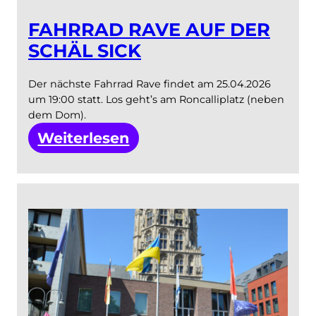
FAHRRAD RAVE AUF DER
SCHÄL SICK
Der nächste Fahrrad Rave findet am 25.04.2026
um 19:00 statt. Los geht’s am Roncalliplatz (neben
dem Dom).
:
Weiterlesen
Fahrrad
Rave
auf
der
Schäl
Sick