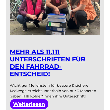
MEHR ALS 11.111
UNTERSCHRIFTEN FÜR
DEN FAHRRAD-
ENTSCHEID!
Wichtiger Meilenstein für bessere & sichere
Radwege erreicht. Innerhalb von nur 3 Monaten
gaben 11.111 Kölner*innen ihre Unterschrift!
:
Weiterlesen