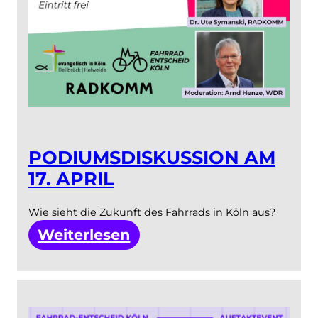
PODIUMSDISKUSSION AM
17. APRIL
Wie sieht die Zukunft des Fahrrads in Köln aus?
:
Weiterlesen
Podiumsdiskussion
am
17.