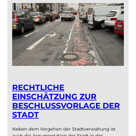
RECHTLICHE
EINSCHÄTZUNG ZUR
BESCHLUSSVORLAGE DER
STADT
Neben dem Vorgehen der Stadtverwaltung ist
auch die Argumentation der Stadt in der