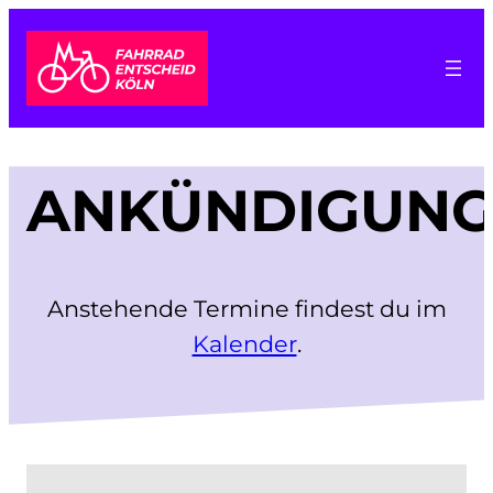
Zum
Inhalt
springen
ANKÜNDIGUN
Anstehende Termine findest du im
Kalender
.