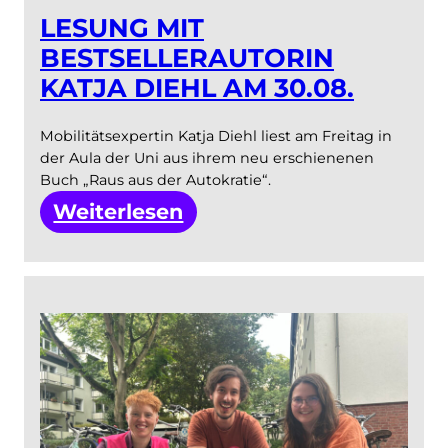
LESUNG MIT
BESTSELLERAUTORIN
KATJA DIEHL AM 30.08.
Mobilitätsexpertin Katja Diehl liest am Freitag in
der Aula der Uni aus ihrem neu erschienenen
Buch „Raus aus der Autokratie“.
:
Weiterlesen
Lesung
mit
Bestsellerautorin
Katja
Diehl
am
30.08.