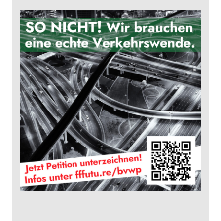
Köln
erreicht
Quorum