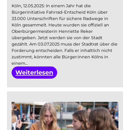
Köln, 12.05.2025: In einem Jahr hat die
Bürgerinitiative Fahrrad-Entscheid Köln über
33.000 Unterschriften für sichere Radwege in
Köln gesammelt. Heute wurden sie offiziell an
Oberbürgermeisterin Henriette Reker
übergeben. Jetzt werden sie von der Stadt
gezählt. Am 03.07.2025 muss der Stadtrat über die
Forderung entscheiden. Falls er inhaltlich nicht
zustimmt, könnten alle Bürger:innen Kölns in
einem…
:
Weiterlesen
Unterschriften-
übergabe
an
OB
Reker