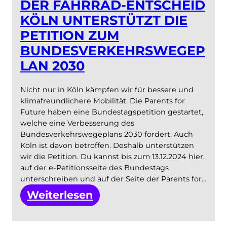
DER FAHRRAD-ENTSCHEID
KÖLN UNTERSTÜTZT DIE
PETITION ZUM
BUNDESVERKEHRSWEGEP
LAN 2030
Nicht nur in Köln kämpfen wir für bessere und
klimafreundlichere Mobilität. Die Parents for
Future haben eine Bundestagspetition gestartet,
welche eine Verbesserung des
Bundesverkehrswegeplans 2030 fordert. Auch
Köln ist davon betroffen. Deshalb unterstützen
wir die Petition. Du kannst bis zum 13.12.2024 hier,
auf der e-Petitionsseite des Bundestags
unterschreiben und auf der Seite der Parents for…
:
Weiterlesen
Der
Fahrrad-